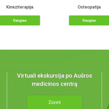
Kineziterapija
Osteopatija
Daugiau
Daugiau
Virtuali ekskursija po Aušros
medicinos centrą
Žiūrėti