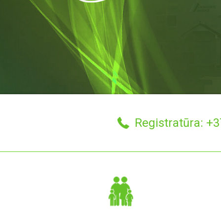
Registratūra: +