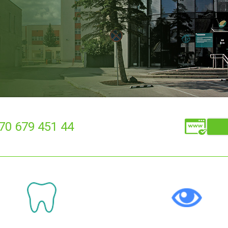
370 679 451 44