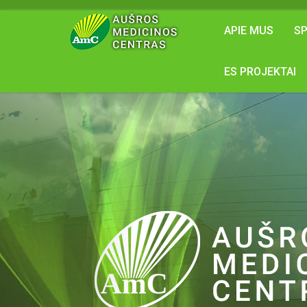
APIE MUS
SP
ES PROJEKTAI
Atgal