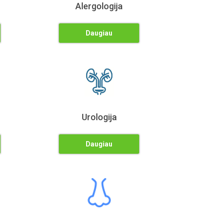
Alergologija
Daugiau
Urologija
Daugiau