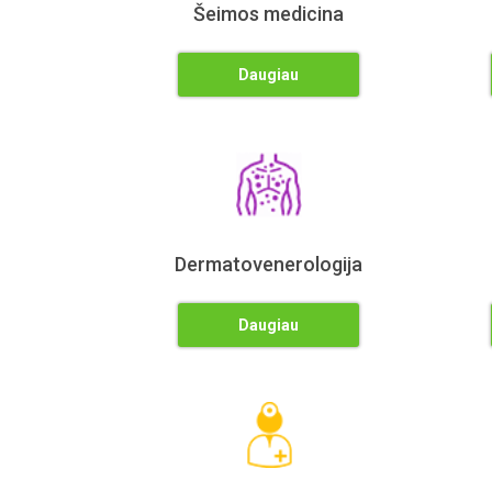
Šeimos medicina
Daugiau
Dermatovenerologija
Daugiau