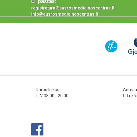
El. paštas:
registratura@ausrosmedicinoscentras.lt,
info@ausrosmedicinoscentras.lt
Darbo laikas:
Adresa
I - V 08:00 - 20:00
P. Lukš