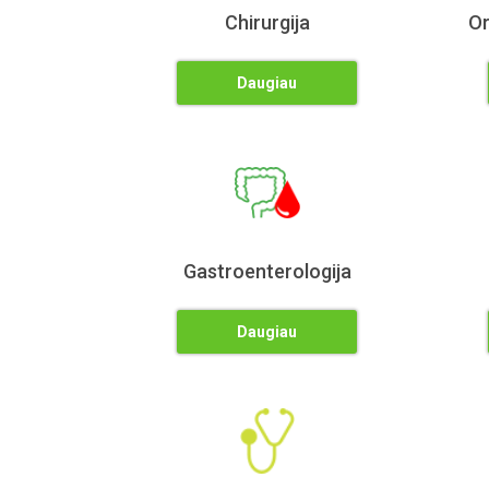
Chirurgija
Or
Daugiau
Gastroenterologija
Daugiau