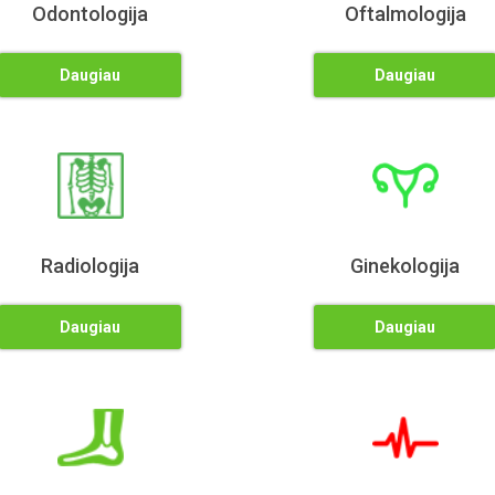
Odontologija
Oftalmologija
Daugiau
Daugiau
Radiologija
Ginekologija
Daugiau
Daugiau