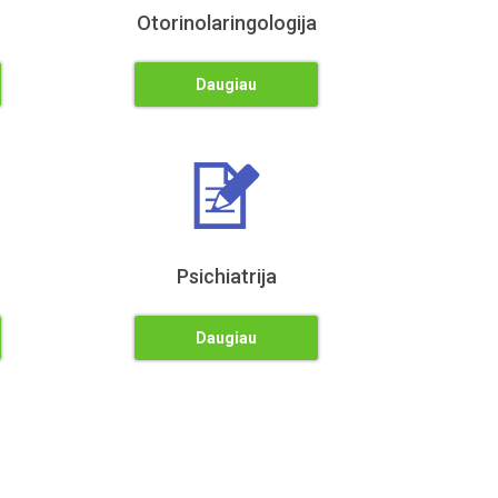
Otorinolaringologija
Daugiau
Psichiatrija
Daugiau