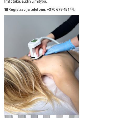
limfotaka, audinių mityba.
☎
Registracija telefonu: +370 679 45144.