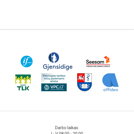
Darbo laikas:
I - V 08:00 - 20:00