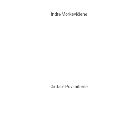
Indrė Morkevičienė
Gintarė Povilaitienė