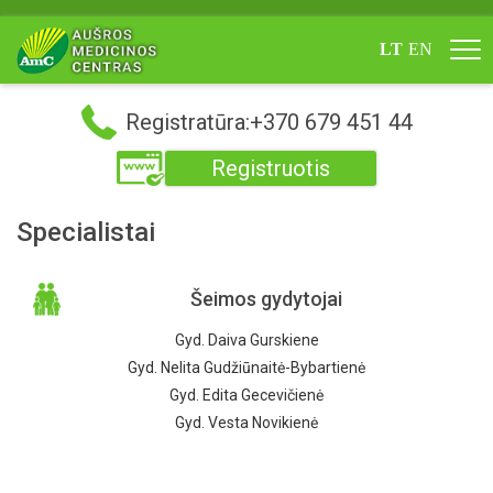
LT
EN
Registratūra:+370 679 451 44
Registruotis
Specialistai
Šeimos gydytojai
Gyd. Daiva Gurskiene
Gyd. Nelita Gudžiūnaitė-Bybartienė
Gyd. Edita Gecevičienė
Gyd. Vesta Novikienė