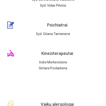
Gyd. Vidas Pilvinis
Psichiatrai
Gyd. Gitana Tamėnienė
Kineziterapeutai
Indrė Morkevičienė
Gintarė Povilaitienė
Vaikų alergologai