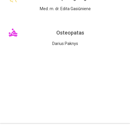
Med. m. dr. Edita Gasiūnienė
Osteopatas
Darius Paknys