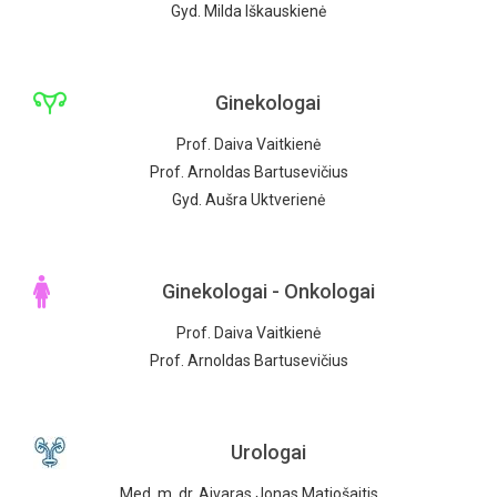
Gyd. Milda Iškauskienė
Ginekologai
Prof. Daiva Vaitkienė
Prof. Arnoldas Bartusevičius
Gyd. Aušra Uktverienė
Ginekologai - Onkologai
Prof. Daiva Vaitkienė
Prof. Arnoldas Bartusevičius
Urologai
Med. m. dr. Aivaras Jonas Matjošaitis