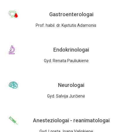
Gastroenterologai
Prof. habil. dr. Kęstutis Adamonis
Endokrinologai
Gyd. Renata Pauliukienė
Neurologai
Gyd. Salvija Jurčienė
Anesteziologai - reanimatologai
Gyd. Loreta Joana Valiokienė