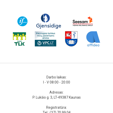
Darbo laikas:
I - V 08:00 - 20:00
Adresas:
P. Lukšio g. 3, LT-49387 Kaunas
Registratūra:
Tel.: (37) 70 99 04