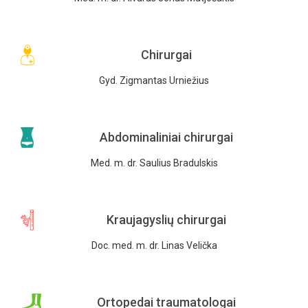
Chirurgai
Gyd. Zigmantas Urniežius
Abdominaliniai chirurgai
Med. m. dr. Saulius Bradulskis
Kraujagyslių chirurgai
Doc. med. m. dr. Linas Velička
Ortopedai traumatologai