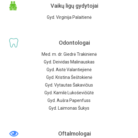
Vaikų ligų gydytojai
Gyd. Virginija Palaitienė
Odontologai
Med. m. dr. Giedrė Trakinienė
Gyd. Deividas Malinauskas
Gyd. Aistė Valantiejienė
Gyd. Kristina Šeštokienė
Gyd. Vytautas Šakavičius
Gyd. Kamilė Lukoševičiūtė
Gyd. Aušra Papenfuss
Gyd. Laimonas Šukys
Oftalmologai